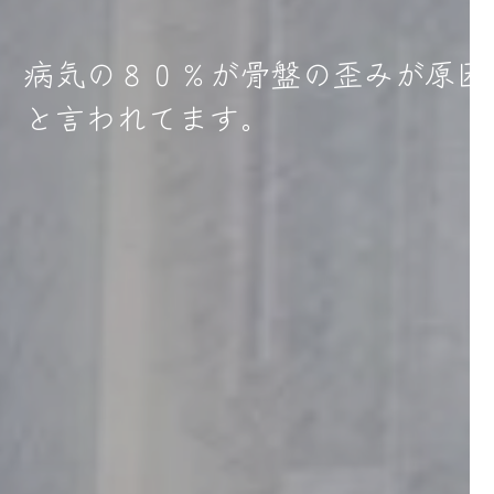
病気の８０％が骨盤の歪みが原因
と言われてます。