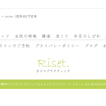
 〜 20:00 / [定休日] 不定休
タッフ
当院の特徴
腰痛
肩こり
手足のしびれ
ラインでご予約
プライバシーポリシー
ブログ
6 赤穂市のカイロプラクティックならカイロプラクティック リセット ALL RIGHTS RES