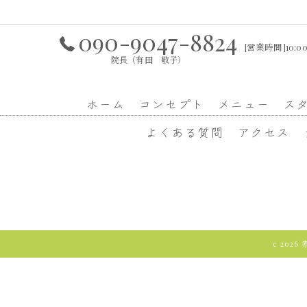
090-9047-8824
[営業時間]10:00
院長（有田 敬子）
ホーム
コンセプト
メニュー
ス
よくある質問
アクセス
c 202