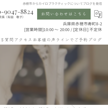
赤穂市からカイロプラクティックについてブログを発信
0-9047-8824
お問い合わせはこちら
院長（有田 敬子）
兵庫県赤穂市寿町8-2
[営業時間]10:00 〜 20:00 / [定休日] 不定休
ある質問
アクセス
お客様の声
ラインでご予約
ブログ