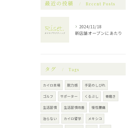
最近の投稿
Recent Posts
2024/11/18
新店舗オープンにあたり
タグ
Tags
カイロ本場
脱力感
手足のしびれ
ゴルフ
サポーター
くるぶし
骨磨き
生活習慣
生活習慣改善
慢性腰痛
治らない
カイロ留学
メキシコ