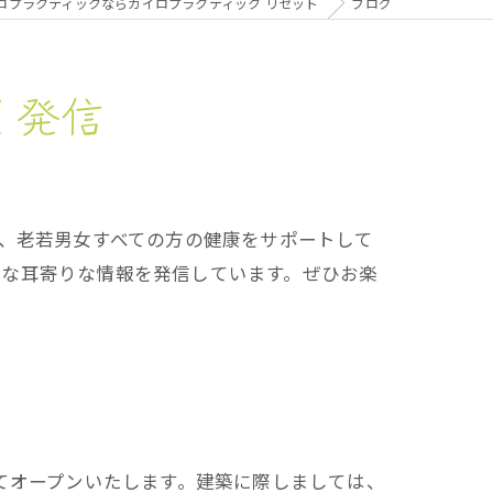
ロプラクティックならカイロプラクティック リセット
ブログ
く発信
く、老若男女すべての方の健康をサポートして
まな耳寄りな情報を発信しています。ぜひお楽
てオープンいたします。建築に際しましては、