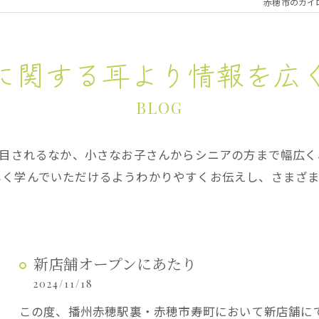
赤穂市のカイ
ダイエット
に関する耳より情報を広
BLOG
注目されるなか、小さなお子さんからシニアの方まで幅広
しく学んでいただけるようわかりやすくお伝えし、さまざ
新店舗オープンにあたり
2024/11/18
この度、播州赤穂駅裏・赤穂市寿町において新店舗に