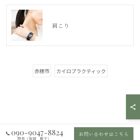
肩こり
赤穂市
カイロプラクティック
090-9047-8824
お問い合わせはこちら
院長（有田 敬子）