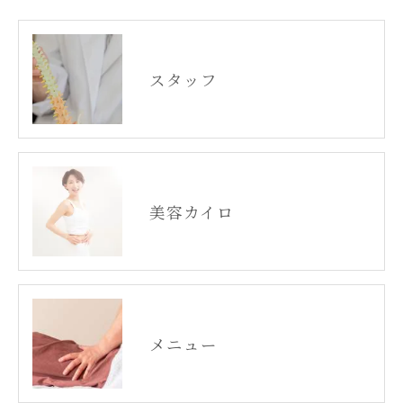
す。
個人情報の開示･訂正･削除・利用停止の具体的手続
きにつきましては、お電話でお問合せ下さい。
スタッフ
美容カイロ
メニュー