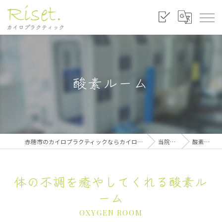
酸素ルーム
赤穂市のカイロプラクティックならカイロプラクティック リセット
当院の特徴
酸素ルーム
体の不調を癒やしてくれる酸素ル
ーム
OXYGEN ROOM