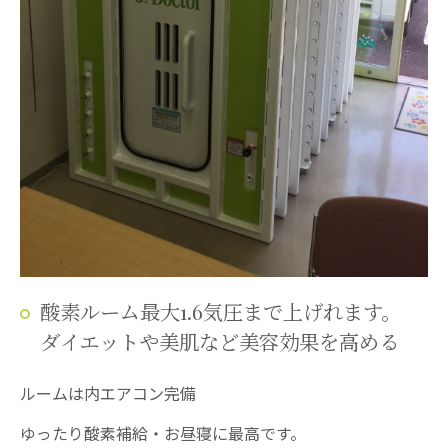
酸素ルーム最大1.6気圧まで上げれます。
ダイエットや美肌など美容効果を高める
ルームは内エアコン完備
ゆったり酸素補給・お昼寝に最高です。