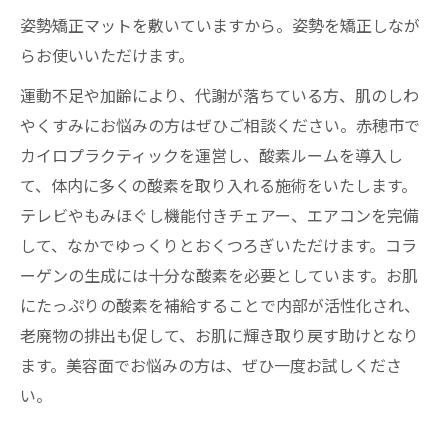
姿勢矯正マットを敷いていますから。姿勢を矯正しなが
らお使いいただけます。
運動不足や加齢により、代謝が落ちている方、肌のしわ
やくすみにお悩みの方はぜひご相談ください。赤穂市で
カイロプラクティックを運営し、酸素ルームを導入し
て、体内に多くの酸素を取り入れる施術をいたします。
テレビやもみほぐし機能付きチェアー、エアコンを完備
して、なかでゆっくりとおくつろぎいただけます。コラ
ーゲンの生成には十分な酸素を必要としています。お肌
にたっぷりの酸素を補給することで内部が活性化され、
老廃物の排出も促して、お肌に輝き取り戻す助けとなり
ます。美容面でお悩みの方は、ぜひ一度お試しくださ
い。