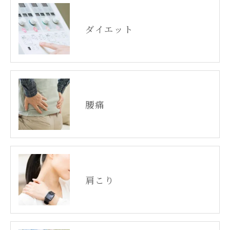
ダイエット
腰痛
肩こり