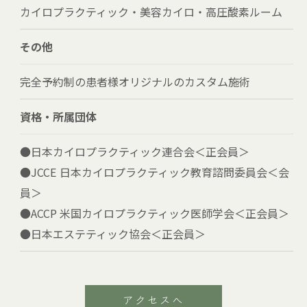
カイロプラクティック・美容カイロ・高圧酸素ルーム
その他
完全予約制の患者様オリジナルのカスタム施術
資格・所属団体
●日本カイロプラクティック連合会＜正会員＞
●JCCE 日本カイロプラクティック教育諮問委員会＜会
員＞
●ACCP 米国カイロプラクティック医師学会＜正会員＞
●日本エステティック協会＜正会員＞
アクセスへ