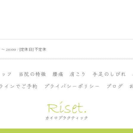
 〜 20:00 / [定休日] 不定休
タッフ
当院の特徴
腰痛
肩こり
手足のしびれ
ラインでご予約
プライバシーポリシー
ブログ