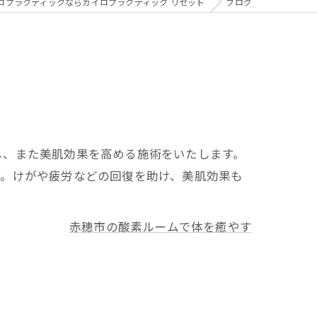
ロプラクティックならカイロプラクティック リセット
ブログ
し、また美肌効果を高める施術をいたします。
す。けがや疲労などの回復を助け、美肌効果も
赤穂市の酸素ルームで体を癒やす