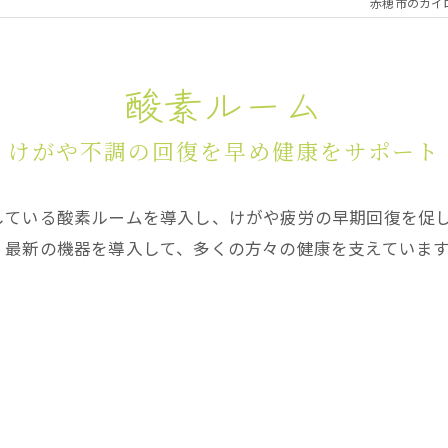
赤穂市のカイ
ダイエット
酸素ルーム
けがや不調の回復を早め健康をサポート
している酸素ルームを導入し、けがや疲労の早期回復を促
、最新の機器を導入して、多くの方々の健康を支えていま