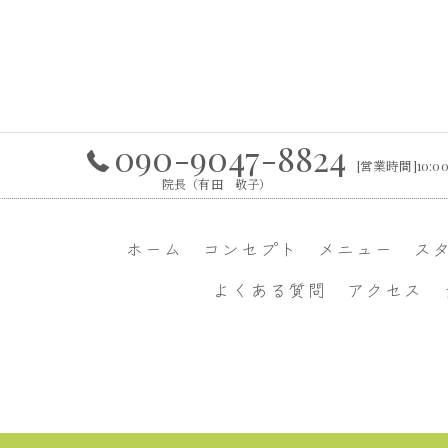
090-9047-8824
[営業時間]10:00
院長（有田 敬子）
ホーム
コンセプト
メニュー
ス
よくある質問
アクセス