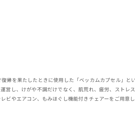
で復帰を果たしたときに使用した「ベッカムカプセル」と
を運営し、けがや不調だけでなく、肌荒れ、疲労、ストレ
テレビやエアコン、もみほぐし機能付きチェアーをご用意